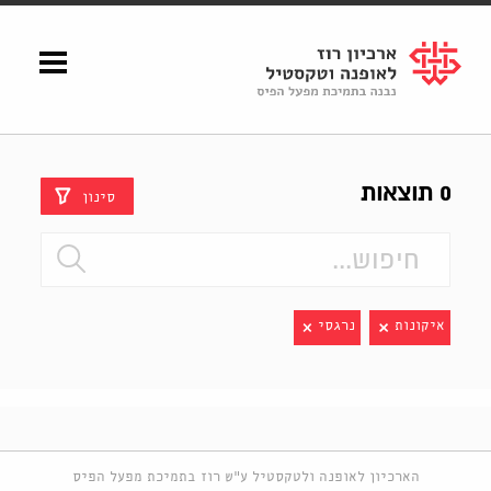
Shenkar
Logo
0 תוצאות
סינון
איקונות
נרגסי
הארכיון לאופנה ולטקסטיל ע"ש רוז בתמיכת מפעל הפיס