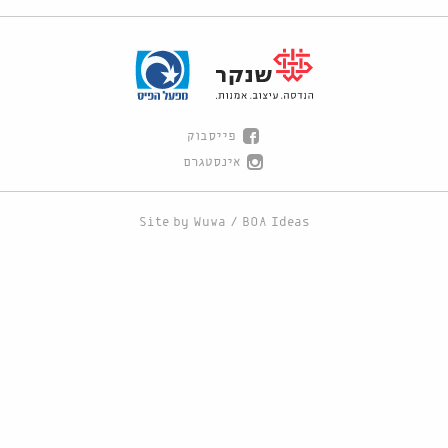
פייסבוק
אינסטגרם
Site by
Wuwa
/
BOA Ideas