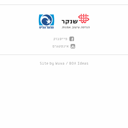
פייסבוק
אינסטגרם
Site by
Wuwa
/
BOA Ideas