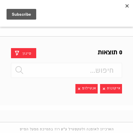
Shenkar
Logo
0 תוצאות
סינון
איקונות
אנטילופ
הארכיון לאופנה ולטקסטיל ע"ש רוז בתמיכת מפעל הפיס