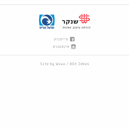
פייסבוק
אינסטגרם
Site by
Wuwa
/
BOA Ideas