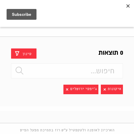
Shenkar
Logo
0 תוצאות
סינון
איקונות
ג׳יפסי ירושלים
הארכיון לאופנה ולטקסטיל ע"ש רוז בתמיכת מפעל הפיס