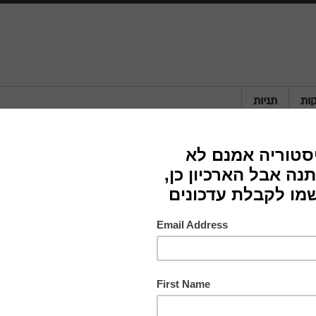
ות
תגיות
פאבוריטה