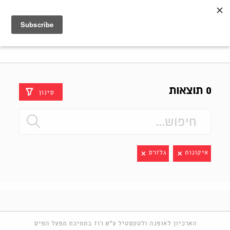
Shenkar
Logo
0 תוצאות
סינון
איקונות
גלזרס
הארכיון לאופנה ולטקסטיל ע"ש רוז בתמיכת מפעל הפיס