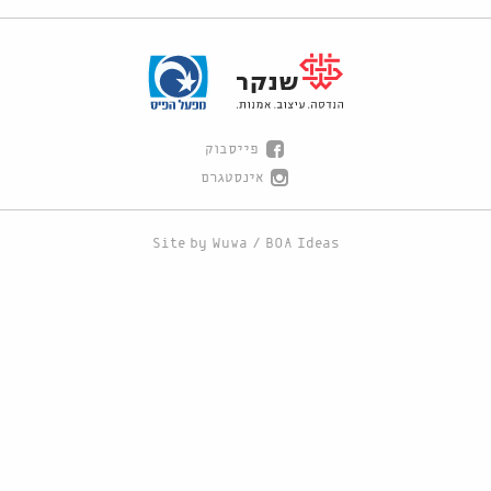
פייסבוק
אינסטגרם
Site by
Wuwa
/
BOA Ideas