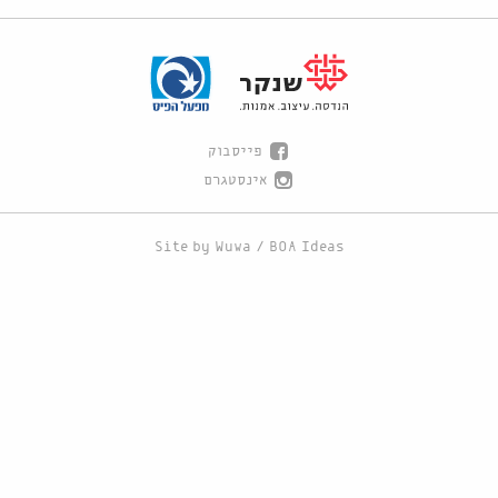
פייסבוק
אינסטגרם
Site by
Wuwa
/
BOA Ideas