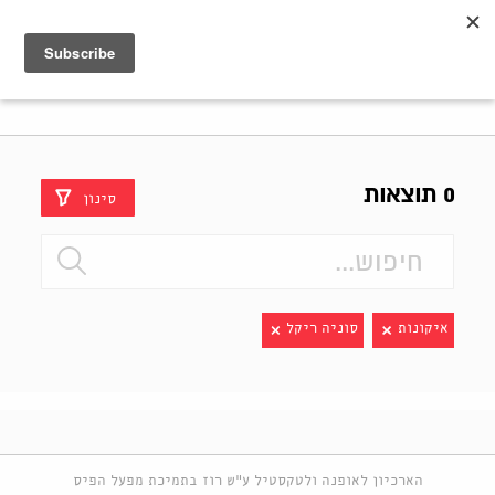
Shenkar
Logo
0 תוצאות
סינון
איקונות
סוניה ריקל
הארכיון לאופנה ולטקסטיל ע"ש רוז בתמיכת מפעל הפיס