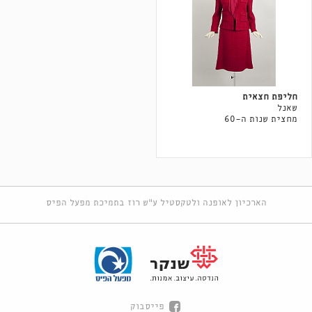
חליפת חצאית
שאנל
מחצית שנות ה-60
הארכיון לאופנה ולטקסטיל ע"ש רוז בתמיכת מפעל הפיס
פייסבוק