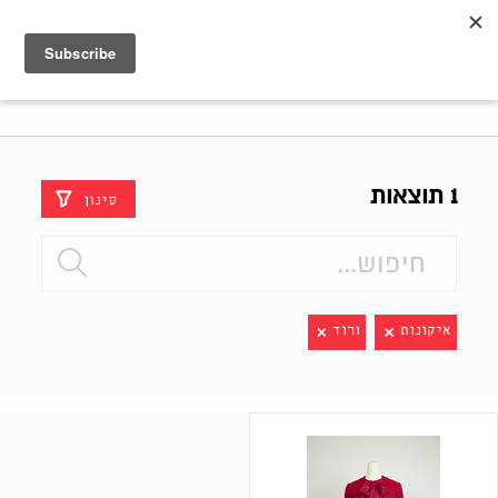
Shenkar
Logo
1 תוצאות
סינון
איקונות
ורוד