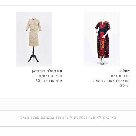
שמלה
סט שמלה וקרדיגן
תוצרת בית
תפירה ביתית
מחצית ראשונה המאה
סוף שנות ה-50
ה-20
הארכיון לאופנה ולטקסטיל ע"ש רוז בתמיכת מפעל הפיס