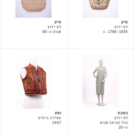
תיק
תיק
לא ידוע
לא ידוע
c. 1780-1830
שנות ה-80
כתונת
וסט
לא ידוע
תפירה ביתית
ככל הנראה שנות
1947
ה-20