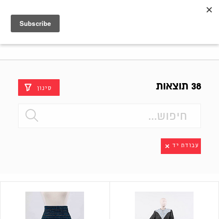
Shenkar
Logo
38 תוצאות
סינון
עבודת יד