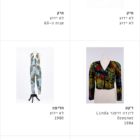
תיק
תיק
לא ידוע
לא ידוע
לא ידוע
שנות ה-60
ז׳קט
חליפה
לינדה דרסנר Linda
לא ידוע
1980
Dresner
1984