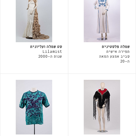
שמלה פלסטינית
סט שמלה ועליונית
תפירה אישית
Lilamist
סביב אמצע המאה
שנות ה-2000
ה-20