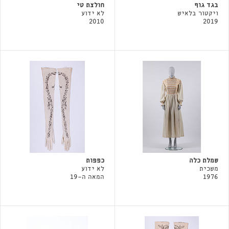
בגד גוף
חולצת טי
ויקטור בלאיש
לא ידוע
2010
2019
שמלת כלה
כפפות
משכית
לא ידוע
1976
המאה ה-19