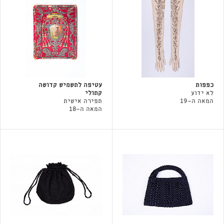
כפפות
עטיפה לתשמיש קדושה
לא ידוע
קתולי
המאה ה-19
תפירה אישית
המאה ה-18