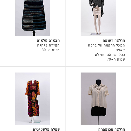
חולצה רקומה
חצאית טלאים
מפעל הרקמה של ברכה
תפירה ביתית
קאפח
שנות ה-80
ככל הנראה תחילת
שנות ה-70
חולצה מכופתרת
שמלה פלסטינית