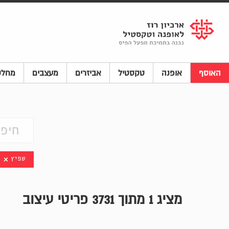
Shenkar
Logo
האוסף
אופנה
טקסטיל
אביזרים
מעצבים
מחלק
שפיץ
מציג
1
מתוך 3731 פריטי עיצוב