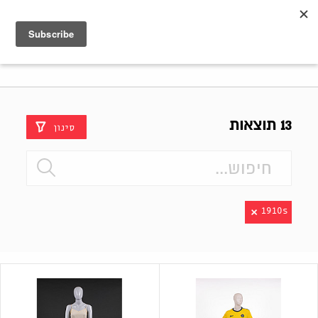
Shenkar
Logo
13 תוצאות
סינון
1910s