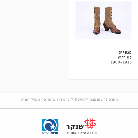
מגפיים
לא ידוע
1900-1915
הארכיון לאופנה ולטקסטיל ע"ש רוז בתמיכת מפעל הפיס