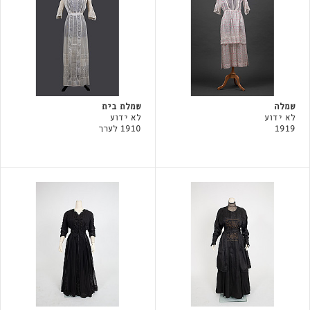
שמלה
שמלת בית
לא ידוע
לא ידוע
1919
1910 לערך