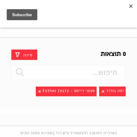
Shenkar
Logo
0 תוצאות
סינון
יפה בורוד
אסתר זייטס - Esther Zeitz
הארכיון לאופנה ולטקסטיל ע"ש רוז בתמיכת מפעל הפיס