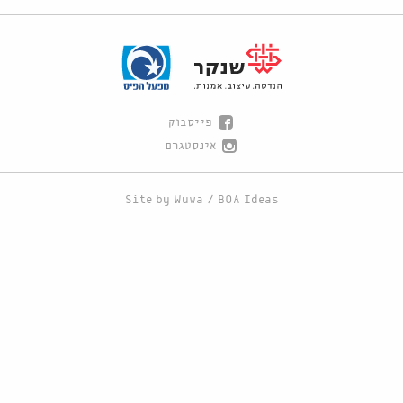
פייסבוק
אינסטגרם
Site by
Wuwa
/
BOA Ideas