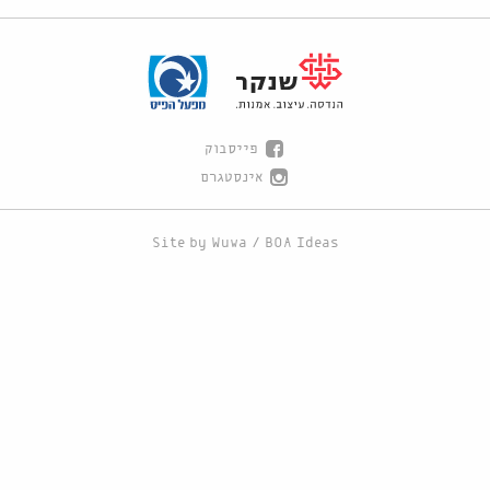
פייסבוק
אינסטגרם
Site by
Wuwa
/
BOA Ideas