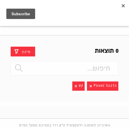
Shenkar
Logo
0 תוצאות
סינון
Power Suits
קש
הארכיון לאופנה ולטקסטיל ע"ש רוז בתמיכת מפעל הפיס