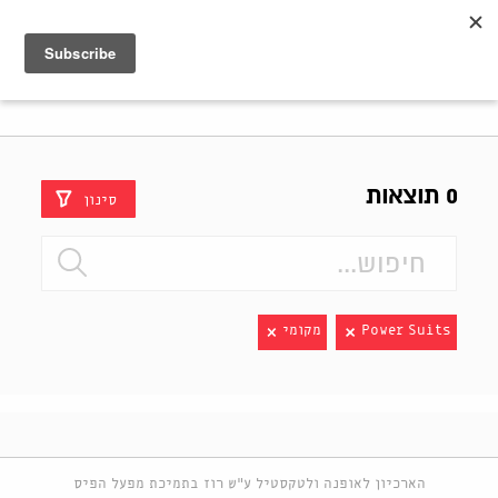
Shenkar
Logo
0 תוצאות
סינון
Power Suits
מקומי
הארכיון לאופנה ולטקסטיל ע"ש רוז בתמיכת מפעל הפיס