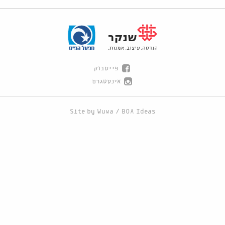
פייסבוק
אינסטגרם
Site by
Wuwa
/
BOA Ideas