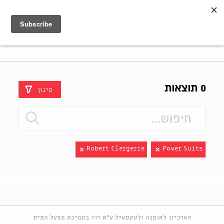
Shenkar
Logo
0 תוצאות
סינון
Robert Clergerie
Power Suits
הארכיון לאופנה ולטקסטיל ע"ש רוז בתמיכת מפעל הפיס