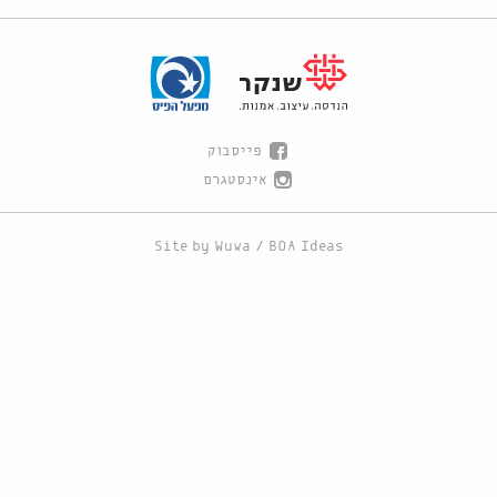
פייסבוק
אינסטגרם
Site by
Wuwa
/
BOA Ideas