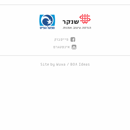
פייסבוק
אינסטגרם
Site by
Wuwa
/
BOA Ideas