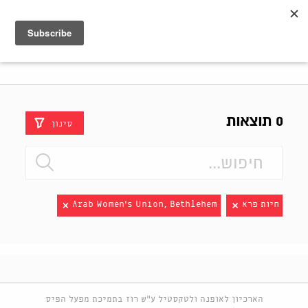
Shenkar
Logo
0 תוצאות
סינון
חיות פרא
Arab Women's Union, Bethlehem
הארכיון לאופנה ולטקסטיל ע"ש רוז בתמיכת מפעל הפיס