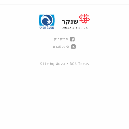
פייסבוק
אינסטגרם
Site by
Wuwa
/
BOA Ideas