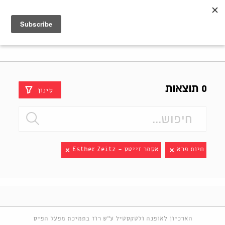
Shenkar
Logo
0 תוצאות
סינון
חיות פרא
אסתר זייטס - Esther Zeitz
הארכיון לאופנה ולטקסטיל ע"ש רוז בתמיכת מפעל הפיס