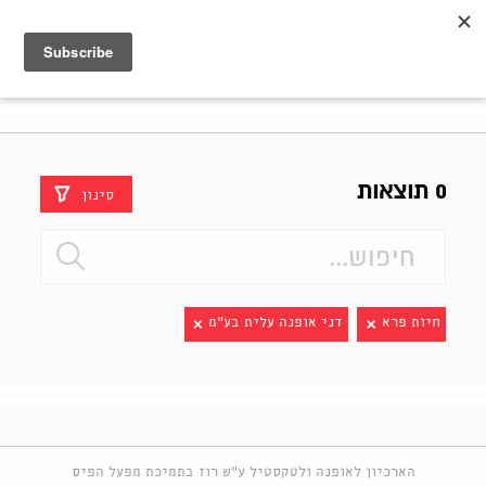
Shenkar
Logo
0 תוצאות
סינון
חיות פרא
דני אופנה עלית בע"מ
הארכיון לאופנה ולטקסטיל ע"ש רוז בתמיכת מפעל הפיס