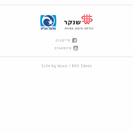
פייסבוק
אינסטגרם
Site by
Wuwa
/
BOA Ideas