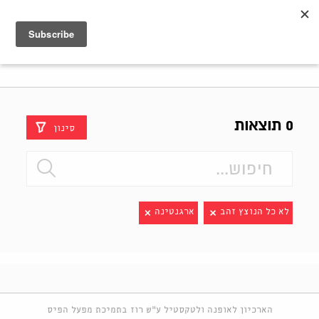
Shenkar
Logo
0 תוצאות
סינון
לא כל הנוצץ זהב
ארגנטינה
הארכיון לאופנה ולטקסטיל ע"ש רוז בתמיכת מפעל הפיס