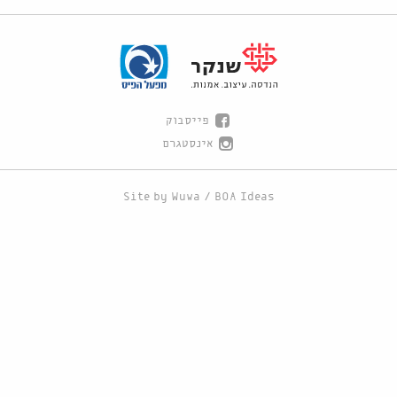
פייסבוק
אינסטגרם
Site by
Wuwa
/
BOA Ideas