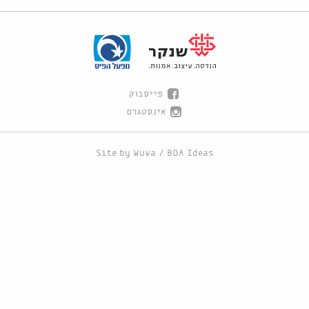
פייסבוק
אינסטגרם
Site by
Wuwa
/
BOA Ideas