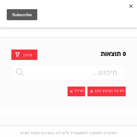
Shenkar
Logo
0 תוצאות
סינון
לא כל הנוצץ זהב
חרדל
הארכיון לאופנה ולטקסטיל ע"ש רוז בתמיכת מפעל הפיס