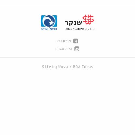
פייסבוק
אינסטגרם
Site by
Wuwa
/
BOA Ideas