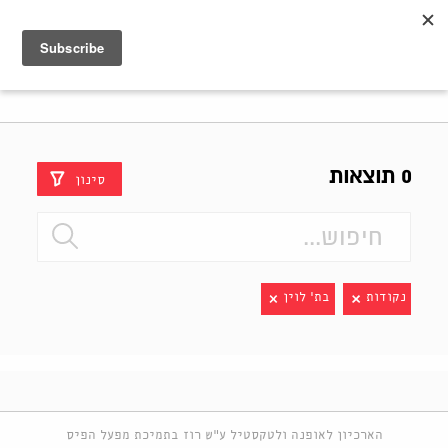
Shenkar
Logo
0 תוצאות
סינון
נקודות
בת' לוין
הארכיון לאופנה ולטקסטיל ע"ש רוז בתמיכת מפעל הפיס