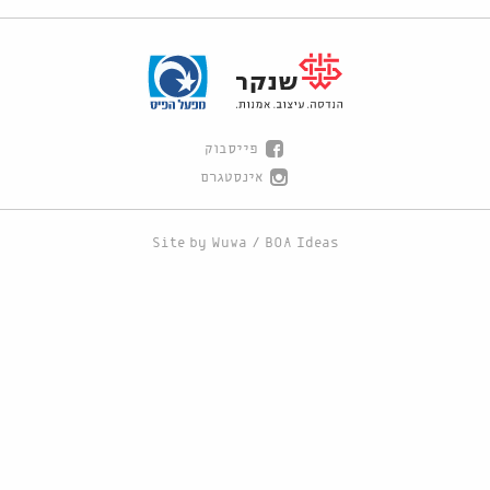
פייסבוק
אינסטגרם
Site by
Wuwa
/
BOA Ideas