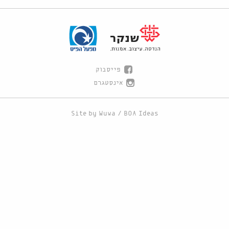
פייסבוק
אינסטגרם
Site by
Wuwa
/
BOA Ideas