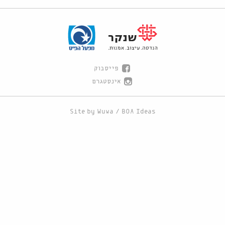
פייסבוק
אינסטגרם
Site by
Wuwa
/
BOA Ideas