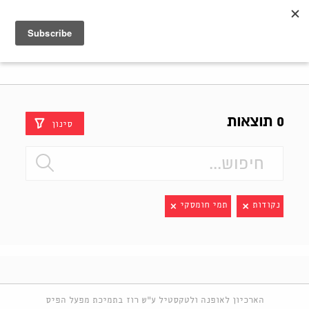
Shenkar
Logo
0 תוצאות
סינון
נקודות
תמי חומסקי
הארכיון לאופנה ולטקסטיל ע"ש רוז בתמיכת מפעל הפיס