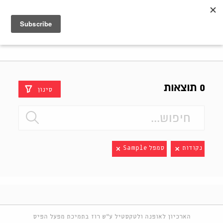
Shenkar
Logo
0 תוצאות
סינון
נקודות
סמפל Sample
הארכיון לאופנה ולטקסטיל ע"ש רוז בתמיכת מפעל הפיס