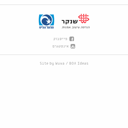
פייסבוק
אינסטגרם
Site by
Wuwa
/
BOA Ideas