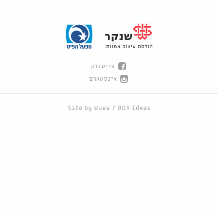
פייסבוק
אינסטגרם
Site by
Wuwa
/
BOA Ideas