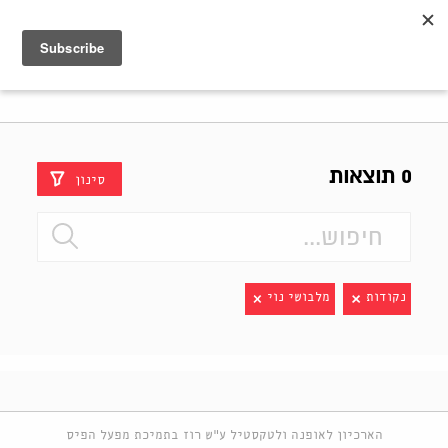
Shenkar
Logo
0 תוצאות
סינון
נקודות
מלבושי נוי
הארכיון לאופנה ולטקסטיל ע"ש רוז בתמיכת מפעל הפיס