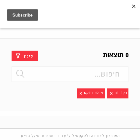
Shenkar
Logo
0 תוצאות
סינון
נקודות
פיטר פוקס
הארכיון לאופנה ולטקסטיל ע"ש רוז בתמיכת מפעל הפיס