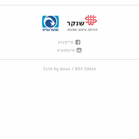
פייסבוק
אינסטגרם
Site by
Wuwa
/
BOA Ideas