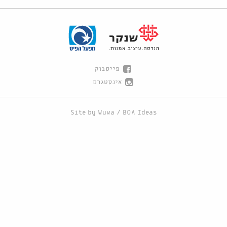
פייסבוק
אינסטגרם
Site by
Wuwa
/
BOA Ideas