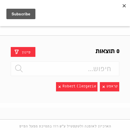
Shenkar
Logo
0 תוצאות
סינון
קראפט
Robert Clergerie
הארכיון לאופנה ולטקסטיל ע"ש רוז בתמיכת מפעל הפיס