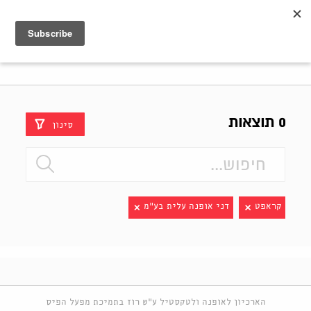
Shenkar
Logo
0 תוצאות
סינון
קראפט
דני אופנה עלית בע"מ
הארכיון לאופנה ולטקסטיל ע"ש רוז בתמיכת מפעל הפיס