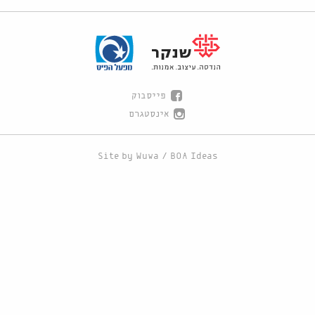
פייסבוק
אינסטגרם
Site by
Wuwa
/
BOA Ideas