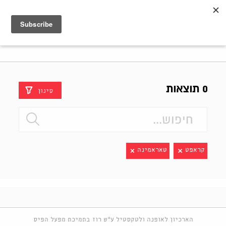
Shenkar
Logo
0 תוצאות
סינון
קראפט
טאראמינה
הארכיון לאופנה ולטקסטיל ע"ש רוז בתמיכת מפעל הפיס