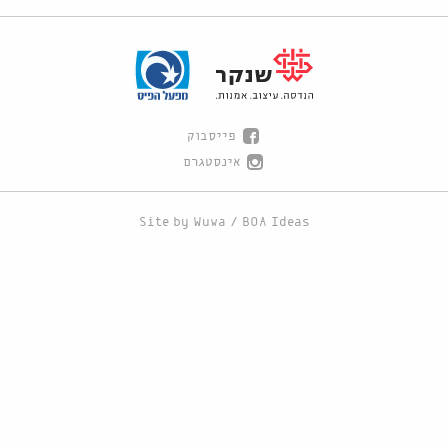
פייסבוק
אינסטגרם
Site by
Wuwa
/
BOA Ideas