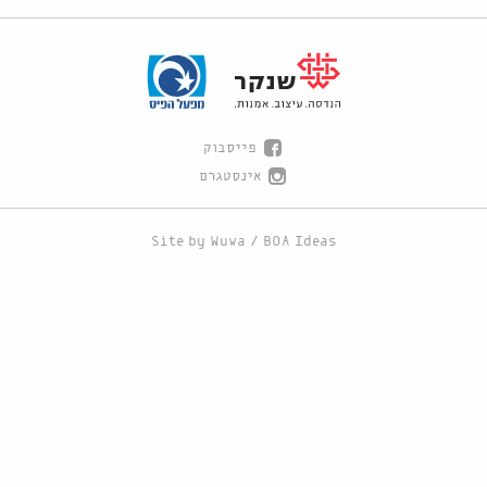
פייסבוק
אינסטגרם
Site by
Wuwa
/
BOA Ideas