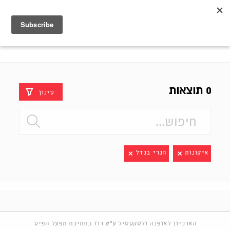
Shenkar
Logo
0 תוצאות
סינון
איקונות
הנרי בנדל
הארכיון לאופנה ולטקסטיל ע"ש רוז בתמיכת מפעל הפיס