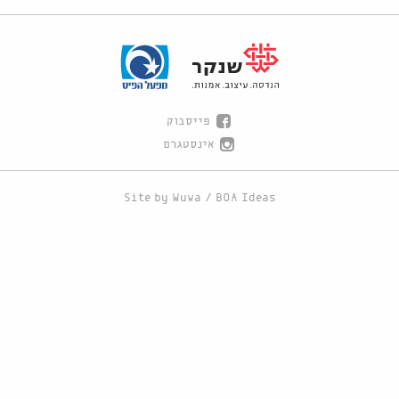
פייסבוק
אינסטגרם
Site by
Wuwa
/
BOA Ideas