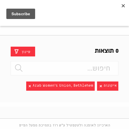
Shenkar
Logo
0 תוצאות
סינון
איקונות
Arab Women's Union, Bethlehem
הארכיון לאופנה ולטקסטיל ע"ש רוז בתמיכת מפעל הפיס