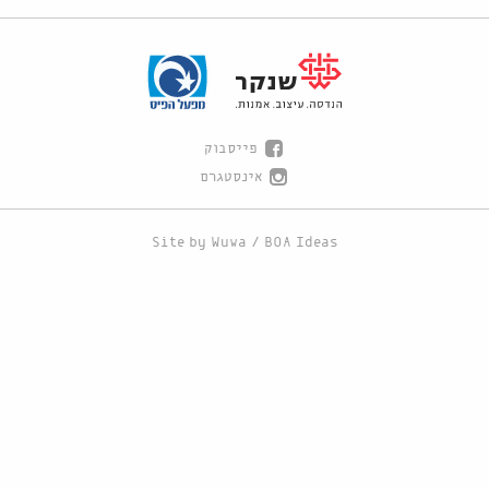
פייסבוק
אינסטגרם
Site by
Wuwa
/
BOA Ideas