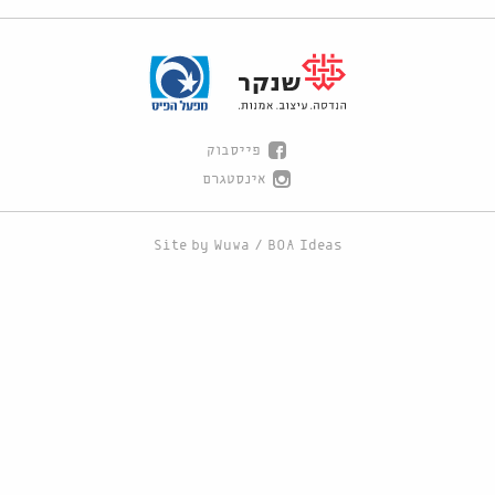
פייסבוק
אינסטגרם
Site by
Wuwa
/
BOA Ideas