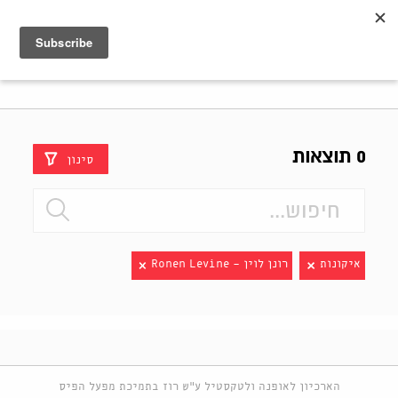
Shenkar
Logo
0 תוצאות
סינון
איקונות
רונן לוין - Ronen Levine
הארכיון לאופנה ולטקסטיל ע"ש רוז בתמיכת מפעל הפיס