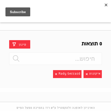
Shenkar
Logo
0 תוצאות
סינון
איקונות
Mady Gerrard
הארכיון לאופנה ולטקסטיל ע"ש רוז בתמיכת מפעל הפיס