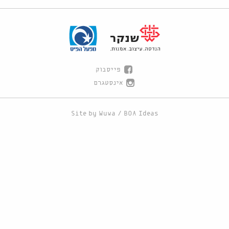
פייסבוק
אינסטגרם
Site by
Wuwa
/
BOA Ideas