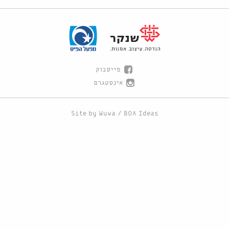
פייסבוק
אינסטגרם
Site by
Wuwa
/
BOA Ideas